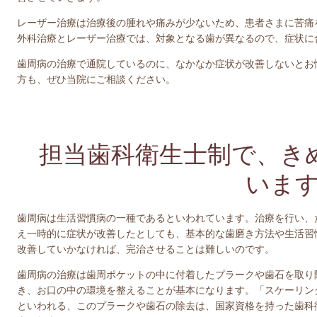
レーザー治療は治療後の腫れや痛みが少ないため、患者さまに苦痛
外科治療とレーザー治療では、対象となる歯が異なるので、症状に
歯周病の治療で通院しているのに、なかなか症状が改善しないとお
方も、ぜひ当院にご相談ください。
担当歯科衛生士制で、き
いま
歯周病は生活習慣病の一種であるといわれています。治療を行い、
え一時的に症状が改善したとしても、基本的な歯磨き方法や生活習
改善していかなければ、完治させることは難しいのです。
歯周病の治療は歯周ポケットの中に付着したプラークや歯石を取り
き、お口の中の環境を整えることが基本になります。「スケーリン
といわれる、このプラークや歯石の除去は、国家資格を持った歯科