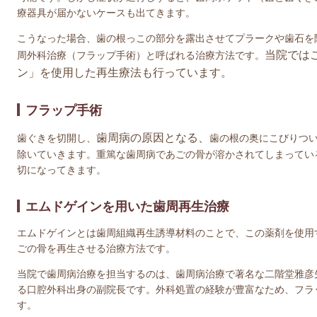
療器具が届かないケースも出てきます。
こうなった場合、歯の根っこの部分を露出させてプラークや歯石を
当院では
周外科治療（フラップ手術）と呼ばれる治療方法です。
ン」を使用した再生療法も行っています。
フラップ手術
歯周病の原因となる、
歯ぐきを切開し、
歯の根の奥にこびりつ
除いていきます。重篤な歯周病であごの骨が溶かされてしまってい
切になってきます。
エムドゲインを用いた歯周再生治療
エムドゲインとは歯周組織再生誘導材料のことで、この薬剤を使用
ごの骨を再生させる治療方法です。
当院で歯周病治療を担当するのは、歯周病治療で著名な二階堂雅彦
る口腔外科出身の副院長です。外科処置の経験が豊富なため、フラ
す。