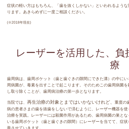
症状の軽い方はもちろん、「歯を抜くしかない」といわれるような
ります。あきらめずに一度ご相談ください。
(※2018年現在)
レーザーを活用した、負
療
歯周病は、歯周ポケット（歯と歯ぐきの隙間にできた溝）の中にい
周病菌が、毒素を出すことで起こります。そのためこの歯周病菌を
し取り除くことが、歯周病治療の第一歩となります。
再生治療の対象とまではいかないけれど、
当院では、
重度の
病の患者さまの歯を抜歯をしないで済むように、レーザー機器を使
治療を実践。レーザーには殺菌作用があるため、歯周病菌の巣とな
いる歯周ポケット（歯と歯ぐきの隙間）にレーザーを当てて、症状
善させていきます。