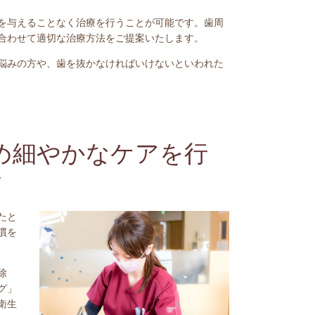
を与えることなく治療を行うことが可能です。歯周
合わせて適切な治療方法をご提案いたします。
悩みの方や、歯を抜かなければいけないといわれた
め細やかなケアを行
す
たと
慣を
除
グ」
衛生