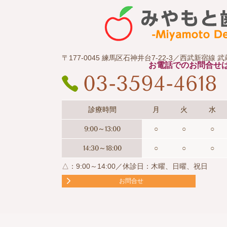
〒177-0045 練馬区石神井台7-22-3／西武新宿線
お電話でのお問合せ
03-3594-4618
診療時間
月
火
水
9:00～13:00
○
○
○
14:30～18:00
○
○
○
△：9:00～14:00／休診日：木曜、日曜、祝日
お問合せ