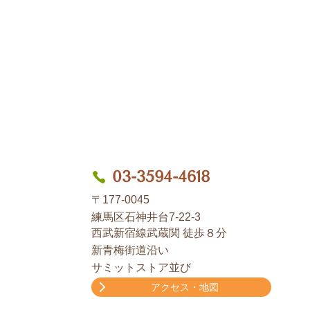
03-3594-4618
〒177-0045
練馬区石神井台7-22-3
西武新宿線武蔵関 徒歩８分
新青梅街道沿い
サミットストア並び
アクセス・地図