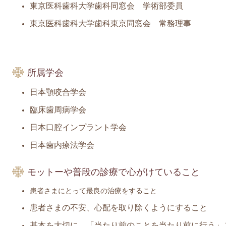
東京医科歯科大学歯科同窓会 学術部委員
東京医科歯科大学歯科東京同窓会 常務理事
所属学会
日本顎咬合学会
臨床歯周病学会
日本口腔インプラント学会
日本歯内療法学会
モットーや普段の診療で心がけていること
患者さまにとって最良の治療をすること
患者さまの不安、心配を取り除くようにすること
基本を大切に、「当たり前のことを当たり前に行う」