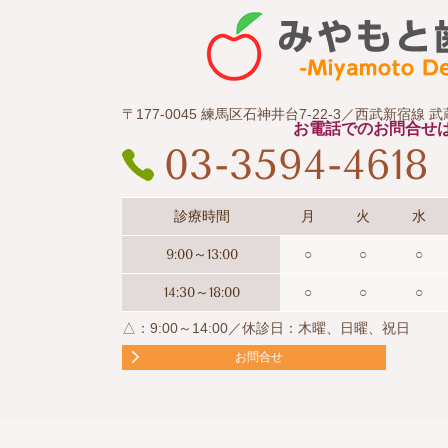
〒177-0045 練馬区石神井台7-22-3／西武新宿線
お電話でのお問合せ
03-3594-4618
診療時間
月
火
水
9:00～13:00
○
○
○
14:30～18:00
○
○
○
△：9:00～14:00／休診日：木曜、日曜、祝日
お問合せ