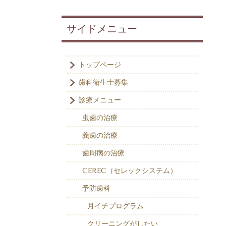
サイドメニュー
トップページ
歯科衛生士募集
診療メニュー
虫歯の治療
義歯の治療
歯周病の治療
CEREC（セレックシステム）
予防歯科
月イチプログラム
クリーニングがしたい