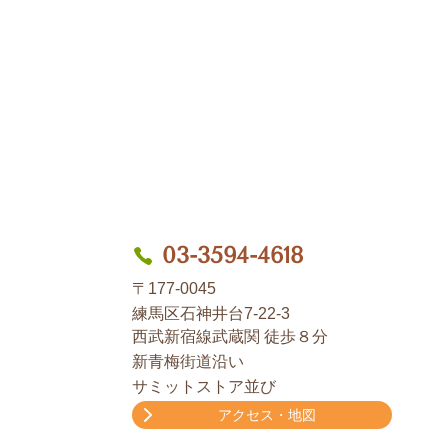
03-3594-4618
〒177-0045
練馬区石神井台7-22-3
西武新宿線武蔵関 徒歩８分
新青梅街道沿い
サミットストア並び
アクセス・地図