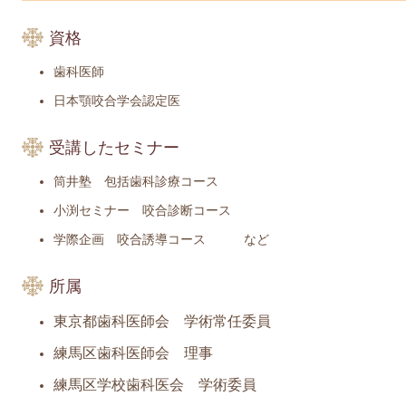
資格
歯科医師
日本顎咬合学会認定医
受講したセミナー
筒井塾 包括歯科診療コース
小渕セミナー 咬合診断コース
学際企画 咬合誘導コース など
所属
東京都歯科医師会 学術常任委員
練馬区歯科医師会 理事
練馬区学校歯科医会 学術委員