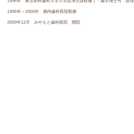
1996年 東京医科歯科大学大学院博士課程修了・歯学博士号 取得
1996年～2000年 都内歯科医院勤務
2000年12月 みやもと歯科医院 開院